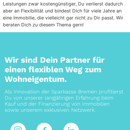
Leistungen zwar kostengünstiger, Du verlierst dadurch
aber an Flexibilität und bindest Dich für viele Jahre an
eine Immobilie, die vielleicht gar nicht zu Dir passt. Wir
beraten Dich zu diesem Thema gern!
Wir sind Dein Partner für
einen flexiblen Weg zum
Wohneigentum.
Als Innovation der Sparkasse Bremen profitierst
Du von unserer langjährigen Erfahrung beim
Kauf und der Finanzierung von Immobilien
sowie unserem exklusiven Netzwerk.